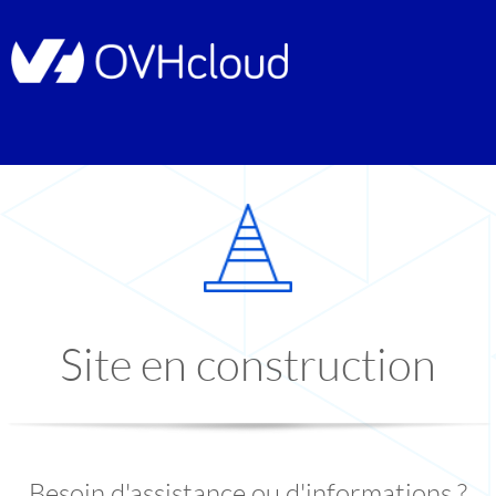
Site en construction
Besoin d'assistance ou d'informations ?